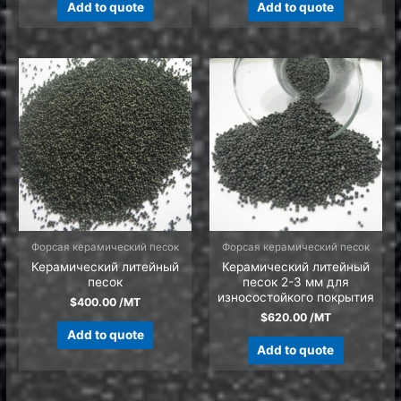
Add to quote
Add to quote
Форсая керамический песок
Форсая керамический песок
Керамический литейный
Керамический литейный
песок
песок 2-3 мм для
износостойкого покрытия
$
400.00
/MT
$
620.00
/MT
Add to quote
Add to quote