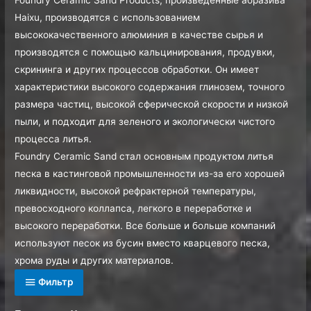
Foundry Ceramic Sand Products, произведенные абразива
Haixu, производятся с использованием
высококачественного алюминия в качестве сырья и
производятся с помощью кальцинирования, продувки,
скрининга и других процессов обработки. Он имеет
характеристики высокого содержания глинозем, точного
размера частиц, высокой сферической скорости и низкой
пыли, и подходит для зеленого и экологически чистого
процесса литья.
Foundry Ceramic Sand стал основным продуктом литья
песка в кастинговой промышленности из-за его хорошей
ликвидности, высокой рефрактерной температуры,
превосходного коллапса, легкого в переработке и
высокого переработки. Все больше и больше компаний
используют песок из бусин вместо кварцевого песка,
хрома руды и других материалов.
Фильтр