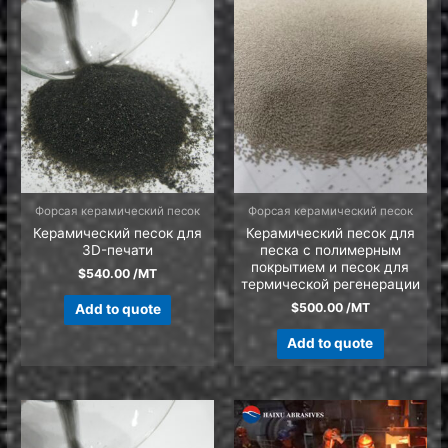
Форсая керамический песок
Форсая керамический песок
Керамический песок для
Керамический песок для
3D-печати
песка с полимерным
покрытием и песок для
$
540.00
/MT
термической регенерации
$
500.00
/MT
Add to quote
Add to quote