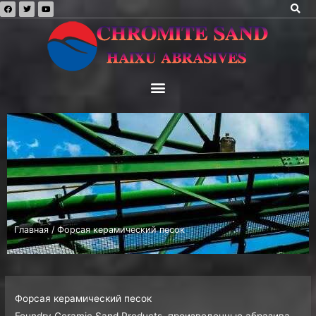
Главная
/ Форсая керамический песок
Форсая керамический песок