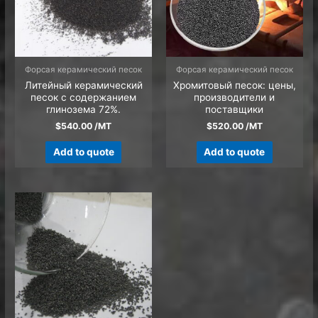
Форсая керамический песок
Форсая керамический песок
Литейный керамический
Хромитовый песок: цены,
песок с содержанием
производители и
глинозема 72%.
поставщики
$
540.00
/MT
$
520.00
/MT
Add to quote
Add to quote